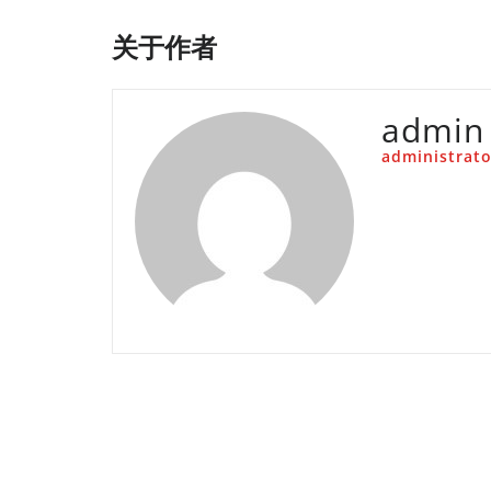
关于作者
admin
administrato