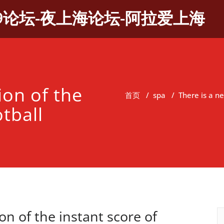
9论坛-夜上海论坛-阿拉爱上海
ion of the
首页
/
spa
/
There is a ne
tball
on of the instant score of