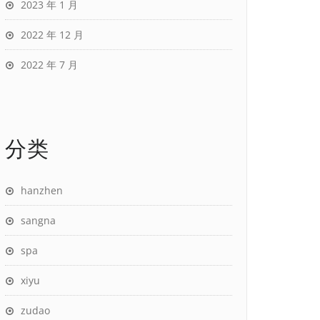
2023 年 1 月
2022 年 12 月
2022 年 7 月
分类
hanzhen
sangna
spa
xiyu
zudao