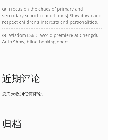
[Focus on the chaos of primary and
secondary school competitions] Slow down and
respect children’s interests and personalities.
Wisdom LS6： World premiere at Chengdu
Auto Show, blind booking opens
近期评论
您尚未收到任何评论。
归档