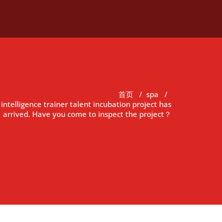
首页
/
spa
/
l intelligence trainer talent incubation project has
arrived. Have you come to inspect the project？