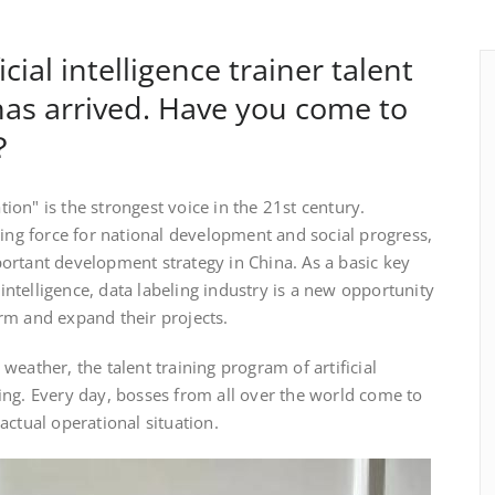
cial intelligence trainer talent
has arrived. Have you come to
？
on" is the strongest voice in the 21st century.
ving force for national development and social progress,
important development strategy in China. As a basic key
 intelligence, data labeling industry is a new opportunity
rm and expand their projects.
eather, the talent training program of artificial
 swing. Every day, bosses from all over the world come to
actual operational situation.