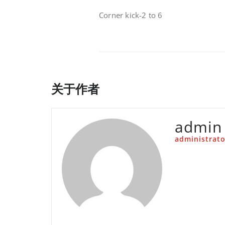
Corner kick-2 to 6
关于作者
admin
administrato