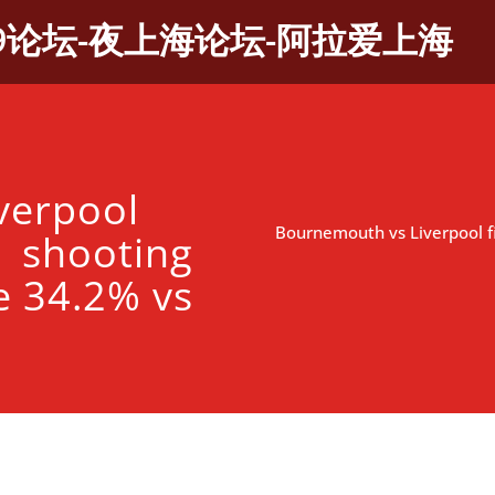
9论坛-夜上海论坛-阿拉爱上海
verpool
Bournemouth vs Liverpool fir
s： shooting
e 34.2% vs